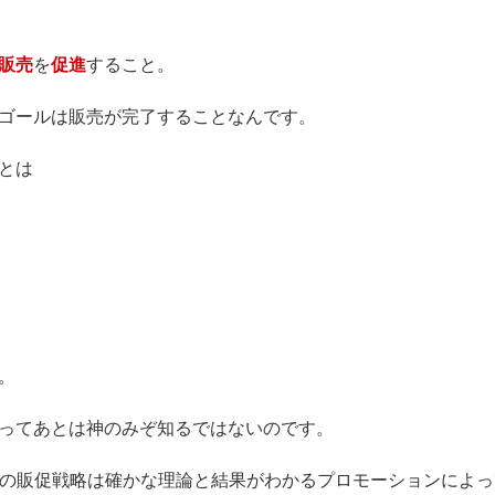
販売
を
促進
すること。
ゴールは販売が完了することなんです。
とは
。
ってあとは神のみぞ知るではないのです。
トの販促戦略は確かな理論と結果がわかるプロモーションによ