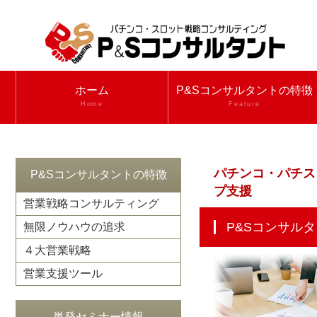
ホーム
P&Sコンサルタントの特徴
Home
Feature
パチンコ・パチス
P&Sコンサルタントの特徴
プ支援
営業戦略コンサルティング
P&Sコンサ
無限ノウハウの追求
４大営業戦略
営業支援ツール
単発セミナー情報