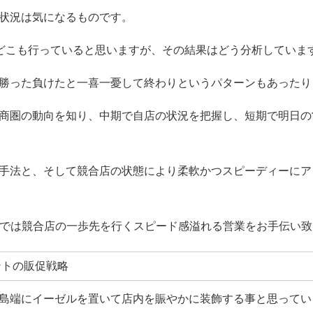
状況は気になるものです。
はどこも行っていると思いますが、その結果はどう分析していま
勝った負けたと一喜一憂して終わりというパターンもあったり
商圏の動向を知り、中期で自店の状況を把握し、短期で明日の
手法と、そして競合店の状態により柔軟かつスピーディーにア
トでは競合店の一歩先を行くスピード感溢れる営業をお手伝い
タントの販促戦略
島端にイーゼルを置いて店内を賑やかに装飾する事と思ってい