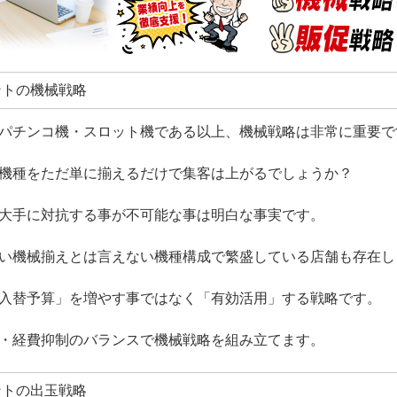
タントの機械戦略
パチンコ機・スロット機である以上、機械戦略は非常に重要で
機種をただ単に揃えるだけで集客は上がるでしょうか？
大手に対抗する事が不可能な事は明白な事実です。
い機械揃えとは言えない機種構成で繁盛している店舗も存在し
入替予算」を増やす事ではなく「有効活用」する戦略です。
・経費抑制のバランスで機械戦略を組み立てます。
タントの出玉戦略