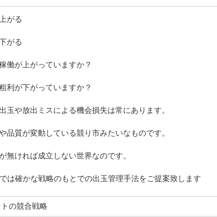
上がる
下がる
稼働が上がっていますか？
粗利が下がっていますか？
出玉や放出ミスによる機会損失は常にあります。
や品質が変動している競り市みたいなものです。
が無ければ成立しない世界なのです。
トでは確かな戦略のもとでの出玉管理手法をご提案致します
タントの競合戦略