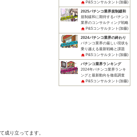
P&Sコンサルタント(加藤)
2025パチンコ業界規制緩和
規制緩和に期待するパチンコ
業界のコンサルティング戦略
P&Sコンサルタント(加藤)
2024パチンコ業界の終わり
パチンコ業界の厳しい現状を
乗り越える最新戦略と課題
P&Sコンサルタント(加藤)
パチンコ業界ランキング
2024年パチンコ業界ランキ
ングと最新動向を徹底調査
P&Sコンサルタント(加藤)
って成り立ってます。