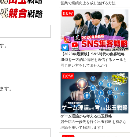
営業で業績向上を成し遂げる方法
す。
【2023年最新版】SNS時代の集客戦略
SNSを一方的に情報を送信するメールと
同じ使い方をしてませんか？
ます。
ゲーム理論から考える出玉戦略
競合店の一歩先を行く出玉戦略を有名な
理論を用いて解説します！