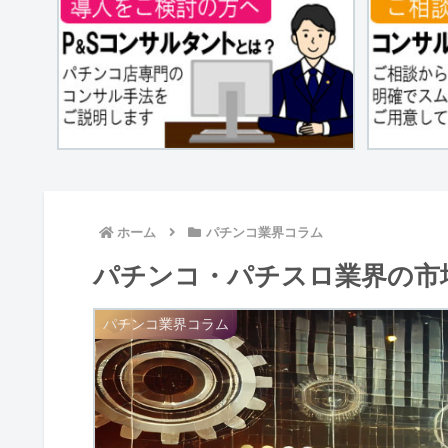
ホーム
パチンコ業界コラム
パチンコ・パチスロ業界の市
パチンコ業界コラム