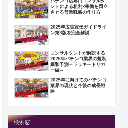
パチンコ店専門コンサルタ
ントによる粗利×稼働を両立
させる営業戦略の作り方
2025年広告宣伝ガイドライ
ン第3版を完全解説
コンサルタントが解説する
2025年パチンコ業界の規制
緩和予測～ラッキートリガ
ー編～
2025年に向けてのパチンコ
業界の現状と今後の成長戦
略
検索窓