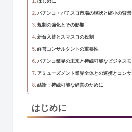
はじめに
パチンコ・パチスロ市場の現状と縮小の背景
規制の強化とその影響
新台入替とスマスロの役割
経営コンサルタントの重要性
パチンコ業界の未来と持続可能なビジネスモ
アミューズメント業界全体との連携とコンサ
結論：持続可能な経営のために
はじめに