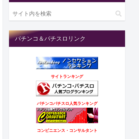
パチンコ＆パチスロリンク
サイトランキング
パチンコパチスロ人気ランキング
コンビニエンス・コンサルタント