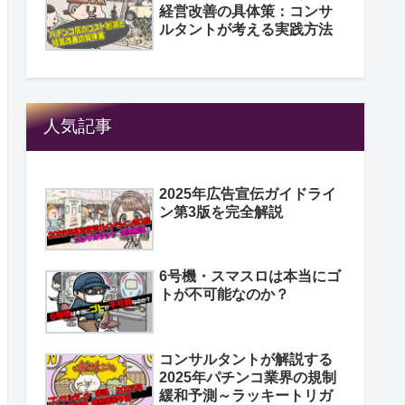
経営改善の具体策：コンサ
ルタントが考える実践方法
人気記事
2025年広告宣伝ガイドライ
ン第3版を完全解説
6号機・スマスロは本当にゴ
トが不可能なのか？
コンサルタントが解説する
2025年パチンコ業界の規制
緩和予測～ラッキートリガ