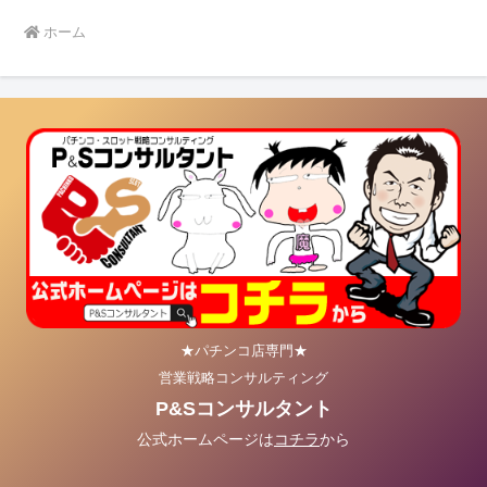
ホーム
★パチンコ店専門★
営業戦略コンサルティング
P&Sコンサルタント
公式ホームページは
コチラ
から