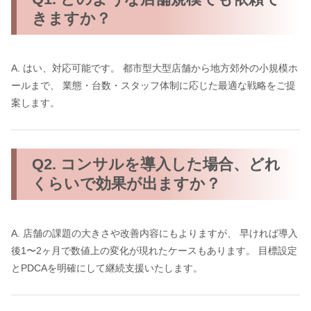
きますか？
A. はい、対応可能です。 都市型大型店舗から地方郊外の小規模ホ
ールまで、 業態・台数・スタッフ体制に応じた最適な戦略をご提
案します。
Q2. コンサルを導入した場合、どれ
くらいで効果が出ますか？
A. 店舗の課題の大きさや改善内容にもよりますが、 早ければ導入
後1〜2ヶ月で数値上の変化が現れたケースもあります。 目標設定
とPDCAを明確にして継続支援いたします。