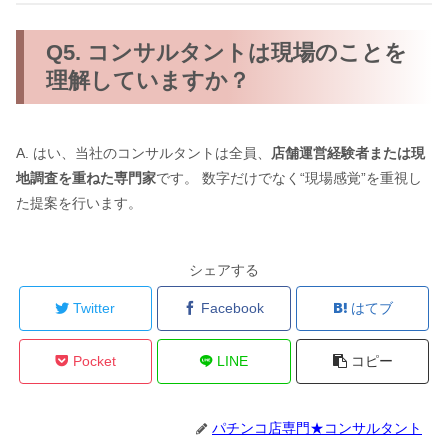
Q5. コンサルタントは現場のことを
理解していますか？
A. はい、当社のコンサルタントは全員、
店舗運営経験者または現
地調査を重ねた専門家
です。 数字だけでなく“現場感覚”を重視し
た提案を行います。
シェアする
Twitter
Facebook
はてブ
Pocket
LINE
コピー
パチンコ店専門★コンサルタント