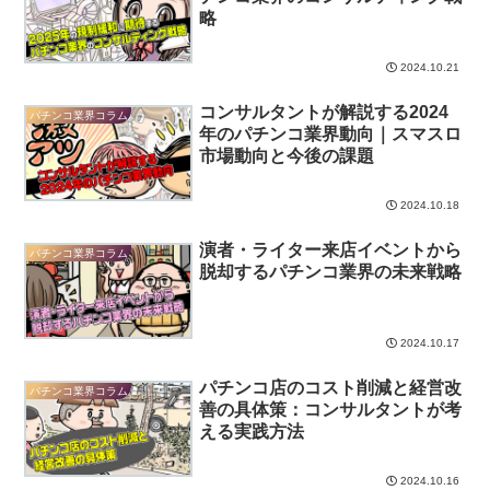
略
2024.10.21
コンサルタントが解説する2024
パチンコ業界コラム
年のパチンコ業界動向｜スマスロ
市場動向と今後の課題
2024.10.18
演者・ライター来店イベントから
パチンコ業界コラム
脱却するパチンコ業界の未来戦略
2024.10.17
パチンコ店のコスト削減と経営改
パチンコ業界コラム
善の具体策：コンサルタントが考
える実践方法
2024.10.16