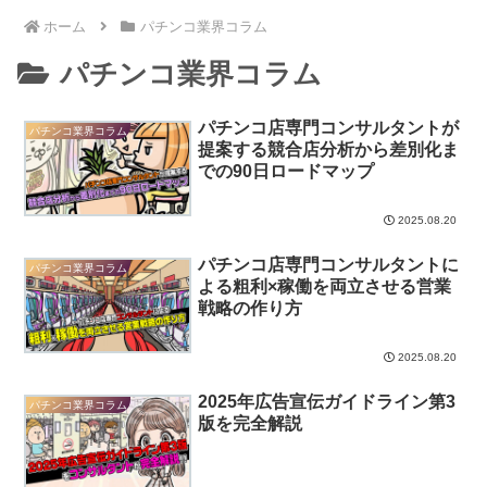
ホーム
パチンコ業界コラム
パチンコ業界コラム
パチンコ店専門コンサルタントが
パチンコ業界コラム
提案する競合店分析から差別化ま
での90日ロードマップ
2025.08.20
パチンコ店専門コンサルタントに
パチンコ業界コラム
よる粗利×稼働を両立させる営業
戦略の作り方
2025.08.20
2025年広告宣伝ガイドライン第3
パチンコ業界コラム
版を完全解説