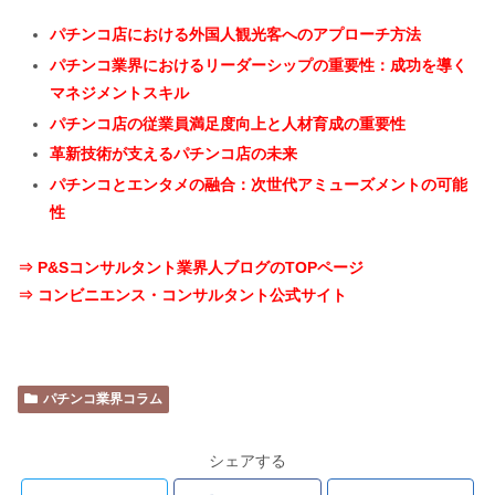
パチンコ店における外国人観光客へのアプローチ方法
パチンコ業界におけるリーダーシップの重要性：成功を導く
マネジメントスキル
パチンコ店の従業員満足度向上と人材育成の重要性
革新技術が支えるパチンコ店の未来
パチンコとエンタメの融合：次世代アミューズメントの可能
性
⇒ P&Sコンサルタント業界人ブログのTOPページ
⇒ コンビニエンス・コンサルタント公式サイト
パチンコ業界コラム
シェアする