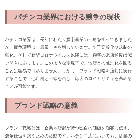
パチンコ業界における競争の現状
パチンコ業界は、長年にわたり娯楽産業の一角を担ってきました
が、競争環境は一層厳しさを増しています。少子高齢化や規制の
強化、そして新型コロナウイルス以降には、顧客の来店頻度は減
少傾向にあります。このような環境下で、他店との差別化を図る
ことは容易ではありません。しかし、ブランド戦略を適切に実行
することで、他店舗と一線を画し、顧客のロイヤリティを高める
ことが可能です。
ブランド戦略の意義
ブランド戦略とは、企業や店舗が持つ独自の価値を顧客に伝え、
競争優位を築くための活動です。パチンコ店においても、店舗の