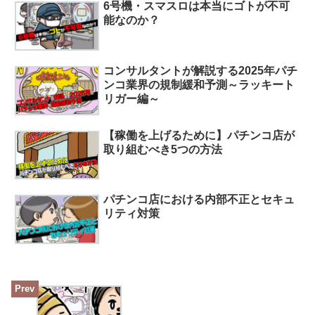
6号機・スマスロは本当にゴトが不可
能なのか？
コンサルタントが解説する2025年パチ
ンコ業界の規制緩和予測～ラッキート
リガー編～
【稼働を上げるために】パチンコ店が
取り組むべき5つの方法
パチンコ店における内部不正とセキュ
リティ対策