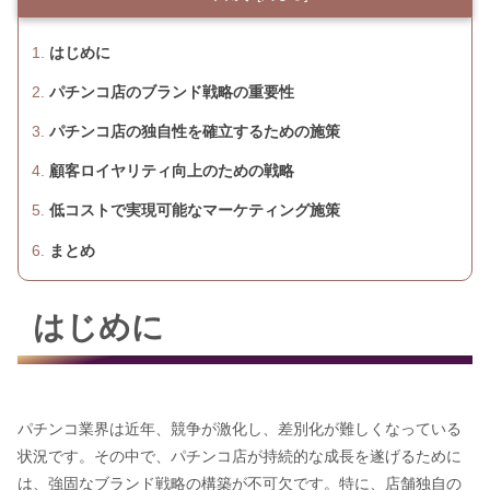
はじめに
パチンコ店のブランド戦略の重要性
パチンコ店の独自性を確立するための施策
顧客ロイヤリティ向上のための戦略
低コストで実現可能なマーケティング施策
まとめ
はじめに
パチンコ業界は近年、競争が激化し、差別化が難しくなっている
状況です。その中で、パチンコ店が持続的な成長を遂げるために
は、強固なブランド戦略の構築が不可欠です。特に、店舗独自の