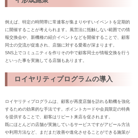
例えば、特定の時間帯に常連客が集まりやすいイベントを定期的
に開催することが考えられます。風営法に抵触しない範囲での情
報交換会や、新機種の紹介イベントなどを開催することで、顧客
同士の交流が促進され、店舗に対する愛着が深まります。
SNS上でコミュニティを作りその中で顧客同士が情報交換を行う
といった事を実施してる店舗もあります。
ロイヤリティプログラムの導入
ロイヤリティプログラムは、顧客が再度店舗を訪れる動機を強化
するための効果的な手法です。ポイントカードや会員限定の特典
を提供することで、顧客はリピート来店を促されます。
既にほとんどの店舗が実施しているサービスですがアピール方法
や利用方法など、まだまだ改善や進化させることができる施策が