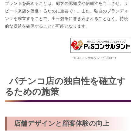
ブランドを高めることは、顧客の認知度や信頼性を向上させ、リ
ピート来店を促進するために重要です。また、独自のブランディ
ングを確立することで、出玉競争に巻き込まれることなく、持続
的な収益を確保することが可能となります。
↑↑P&Sコンサルタント公式HP↑↑
パチンコ店の独自性を確立す
るための施策
店舗デザインと顧客体験の向上