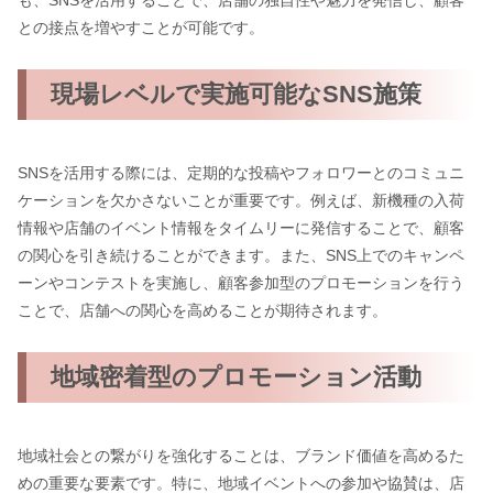
との接点を増やすことが可能です。
現場レベルで実施可能なSNS施策
SNSを活用する際には、定期的な投稿やフォロワーとのコミュニ
ケーションを欠かさないことが重要です。例えば、新機種の入荷
情報や店舗のイベント情報をタイムリーに発信することで、顧客
の関心を引き続けることができます。また、SNS上でのキャンペ
ーンやコンテストを実施し、顧客参加型のプロモーションを行う
ことで、店舗への関心を高めることが期待されます。
地域密着型のプロモーション活動
地域社会との繋がりを強化することは、ブランド価値を高めるた
めの重要な要素です。特に、地域イベントへの参加や協賛は、店