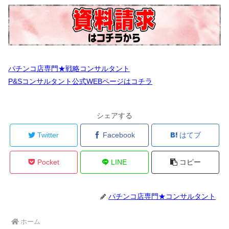
パチンコ店専門★戦略コンサルタント
P&Sコンサルタント公式WEBページはコチラ
シェアする
Twitter
Facebook
はてブ
Pocket
LINE
コピー
パチンコ店専門★コンサルタント
ホーム