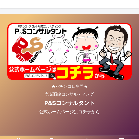
★パチンコ店専門★
営業戦略コンサルティング
P&Sコンサルタント
公式ホームページは
コチラ
から