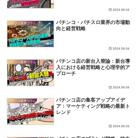
2024.09.04
パチンコ・パチスロ業界の市場動
パチンコ業界コラム
向と経営戦略
2024.09.04
パチンコ店の新台入替論：新台導
パチンコ業界コラム
入における経営戦略と心理学的ア
プローチ
2024.09.04
パチンコ店の集客アップアイデ
パチンコ業界コラム
ア：マーケティング戦略の最新ト
レンド
2024.09.03